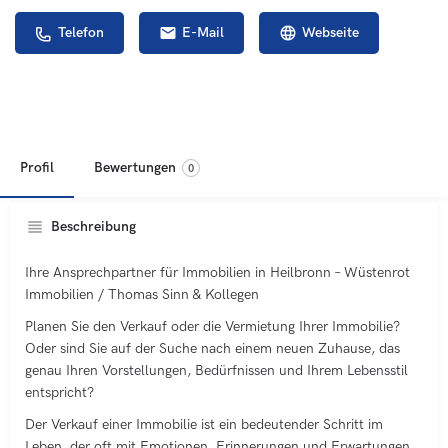
Telefon
E-Mail
Webseite
Profil
Bewertungen
0
Beschreibung
Ihre Ansprechpartner für Immobilien in Heilbronn – Wüstenrot
Immobilien / Thomas Sinn & Kollegen
Planen Sie den Verkauf oder die Vermietung Ihrer Immobilie?
Oder sind Sie auf der Suche nach einem neuen Zuhause, das
genau Ihren Vorstellungen, Bedürfnissen und Ihrem Lebensstil
entspricht?
Der Verkauf einer Immobilie ist ein bedeutender Schritt im
Leben, der oft mit Emotionen, Erinnerungen und Erwartungen