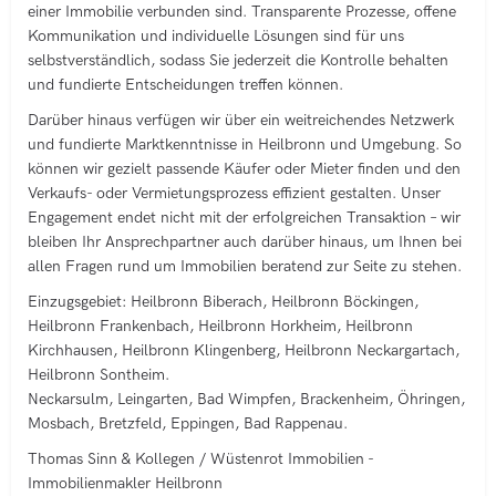
einer Immobilie verbunden sind. Transparente Prozesse, offene
Kommunikation und individuelle Lösungen sind für uns
selbstverständlich, sodass Sie jederzeit die Kontrolle behalten
und fundierte Entscheidungen treffen können.
Darüber hinaus verfügen wir über ein weitreichendes Netzwerk
und fundierte Marktkenntnisse in Heilbronn und Umgebung. So
können wir gezielt passende Käufer oder Mieter finden und den
Verkaufs- oder Vermietungsprozess effizient gestalten. Unser
Engagement endet nicht mit der erfolgreichen Transaktion – wir
bleiben Ihr Ansprechpartner auch darüber hinaus, um Ihnen bei
allen Fragen rund um Immobilien beratend zur Seite zu stehen.
Einzugsgebiet: Heilbronn Biberach, Heilbronn Böckingen,
Heilbronn Frankenbach, Heilbronn Horkheim, Heilbronn
Kirchhausen, Heilbronn Klingenberg, Heilbronn Neckargartach,
Heilbronn Sontheim.
Neckarsulm, Leingarten, Bad Wimpfen, Brackenheim, Öhringen,
Mosbach, Bretzfeld, Eppingen, Bad Rappenau.
Thomas Sinn & Kollegen / Wüstenrot Immobilien -
Immobilienmakler Heilbronn