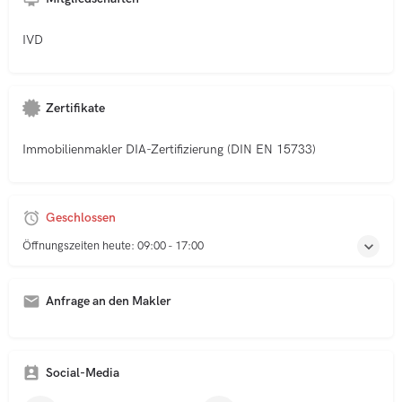
IVD
Zertifikate
Immobilienmakler DIA-Zertifizierung (DIN EN 15733)
Geschlossen
Öffnungszeiten heute:
09:00 - 17:00
Anfrage an den Makler
A
l
t
Social-Media
e