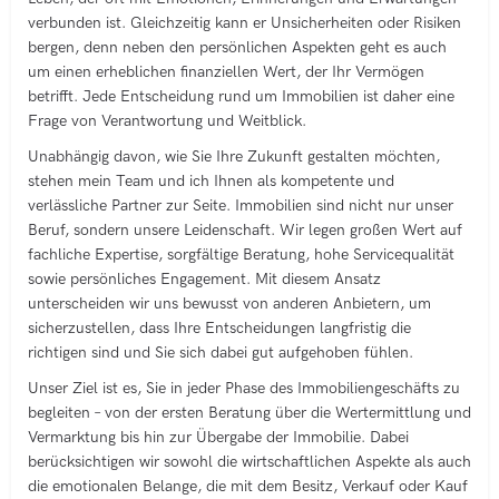
verbunden ist. Gleichzeitig kann er Unsicherheiten oder Risiken
bergen, denn neben den persönlichen Aspekten geht es auch
um einen erheblichen finanziellen Wert, der Ihr Vermögen
betrifft. Jede Entscheidung rund um Immobilien ist daher eine
Frage von Verantwortung und Weitblick.
Unabhängig davon, wie Sie Ihre Zukunft gestalten möchten,
stehen mein Team und ich Ihnen als kompetente und
verlässliche Partner zur Seite. Immobilien sind nicht nur unser
Beruf, sondern unsere Leidenschaft. Wir legen großen Wert auf
fachliche Expertise, sorgfältige Beratung, hohe Servicequalität
sowie persönliches Engagement. Mit diesem Ansatz
unterscheiden wir uns bewusst von anderen Anbietern, um
sicherzustellen, dass Ihre Entscheidungen langfristig die
richtigen sind und Sie sich dabei gut aufgehoben fühlen.
Unser Ziel ist es, Sie in jeder Phase des Immobiliengeschäfts zu
begleiten – von der ersten Beratung über die Wertermittlung und
Vermarktung bis hin zur Übergabe der Immobilie. Dabei
berücksichtigen wir sowohl die wirtschaftlichen Aspekte als auch
die emotionalen Belange, die mit dem Besitz, Verkauf oder Kauf