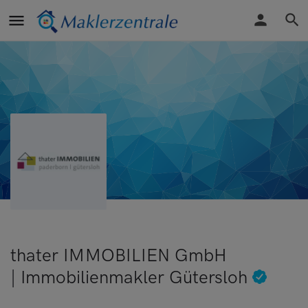
thater IMMOBILIEN GmbH
| Immobilienmakler Gütersloh