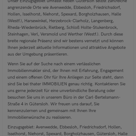
Unser Einzugsgebiet umfasst neben Gütersloh selbst zahlreiche
angrenzende Orte wie Avenwedde, Ebbesloh, Friedrichsdorf,
Hollen, Isselhorst, Niehorst, Spexard, Borgholzhausen, Halle
(Westf.), Harsewinkel, Herzebrock-Clarholz, Langenberg,
Rheda-Wiedenbrück, Rietberg, Schloß Holte-Stukenbrock,
Steinhagen, Verl, Versmold und Werther (Westf.). Durch diese
breite regionale Präsenz sind wir bestens vernetzt und können
Ihnen jederzeit aktuelle Informationen und attraktive Angebote
aus der Umgebung präsentieren.
Wenn Sie auf der Suche nach einem verlässlichen
Immobilienmakler sind, der Ihnen mit Erfahrung, Engagement
und einem offenen Ohr für Ihre Anliegen zur Seite steht, dann
sind Sie bei thater IMMOBILIEN genau richtig. Kontaktieren Sie
uns gerne jederzeit für eine unverbindliche Beratung oder
besuchen Sie uns in unserem Büro in der Carl-Bertelsmann-
Straße 4 in Gütersloh. Wir freuen uns darauf, Sie
kennenzulernen und gemeinsam mit Ihnen Ihre
Immobilienwünsche zu realisieren.
Einzugsgebiet: Avenwedde, Ebbesloh, Friedrichsdorf, Hollen,
Isselhorst, Niehorst, Spexard, Borgholzhausen, Gütersloh, Halle