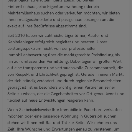
bestmöglich zu erfüllen. Ganz gleich, ob Sie ein
Einfamilienhaus, eine Eigentumswohnung oder ein
Mehrfamilienhaus suchen oder verkaufen möchten, wir bieten
Ihnen maßgeschneiderte und passgenaue Lösungen an, die
exakt auf Ihre Bedürfnisse abgestimmt sind.
Seit 2010 haben wir zahlreiche Eigentümer, Käufer und
Kapitalanleger erfolgreich begleitet und beraten. Unser
Leistungsspektrum reicht von der professionellen
Immobilienbewertung über die marktgerechte Preisfindung bis
hin zur umfassenden Vermittlung. Dabei legen wir großen Wert
auf eine transparente und vertrauensvolle Zusammenarbeit, die
von Respekt und Ehrlichkeit geprägt ist. Gerade in einem Markt,
der sich ständig verändert und durch regionale Besonderheiten
geprägt ist, ist es besonders wichtig, einen Partner an seiner
Seite zu wissen, der die Gegebenheiten vor Ort genau kennt und
flexibel auf neue Entwicklungen reagieren kann.
Wenn Sie beispielsweise Ihre Immobilie in Paderborn verkaufen
möchten oder eine passende Wohnung in Gütersloh suchen,
stehen wir Ihnen mit Rat und Tat zur Seite. Wir nehmen uns
Zeit, Ihre Wünsche und Erwartungen genau zu verstehen, um