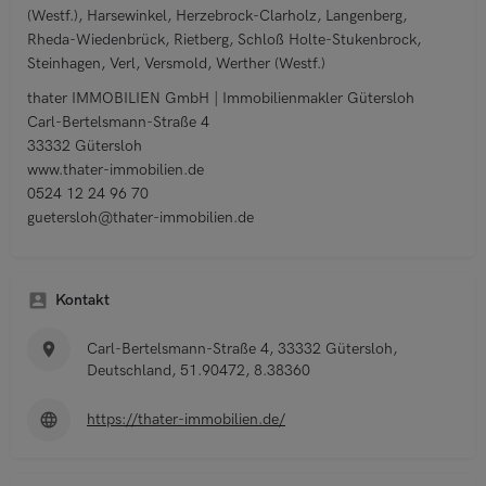
(Westf.), Harsewinkel, Herzebrock-Clarholz, Langenberg,
Rheda-Wiedenbrück, Rietberg, Schloß Holte-Stukenbrock,
Steinhagen, Verl, Versmold, Werther (Westf.)
thater IMMOBILIEN GmbH | Immobilienmakler Gütersloh
Carl-Bertelsmann-Straße 4
33332 Gütersloh
www.thater-immobilien.de
0524 12 24 96 70
guetersloh@thater-immobilien.de
Kontakt
Carl-Bertelsmann-Straße 4, 33332 Gütersloh,
Deutschland, 51.90472, 8.38360
https://thater-immobilien.de/