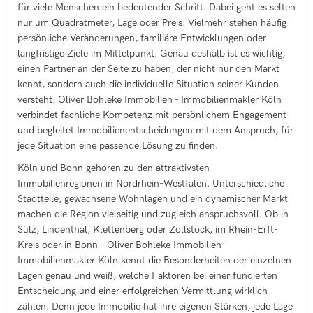
für viele Menschen ein bedeutender Schritt. Dabei geht es selten
nur um Quadratmeter, Lage oder Preis. Vielmehr stehen häufig
persönliche Veränderungen, familiäre Entwicklungen oder
langfristige Ziele im Mittelpunkt. Genau deshalb ist es wichtig,
einen Partner an der Seite zu haben, der nicht nur den Markt
kennt, sondern auch die individuelle Situation seiner Kunden
versteht. Oliver Bohleke Immobilien - Immobilienmakler Köln
verbindet fachliche Kompetenz mit persönlichem Engagement
und begleitet Immobilienentscheidungen mit dem Anspruch, für
jede Situation eine passende Lösung zu finden.
Köln und Bonn gehören zu den attraktivsten
Immobilienregionen in Nordrhein-Westfalen. Unterschiedliche
Stadtteile, gewachsene Wohnlagen und ein dynamischer Markt
machen die Region vielseitig und zugleich anspruchsvoll. Ob in
Sülz, Lindenthal, Klettenberg oder Zollstock, im Rhein-Erft-
Kreis oder in Bonn – Oliver Bohleke Immobilien -
Immobilienmakler Köln kennt die Besonderheiten der einzelnen
Lagen genau und weiß, welche Faktoren bei einer fundierten
Entscheidung und einer erfolgreichen Vermittlung wirklich
zählen. Denn jede Immobilie hat ihre eigenen Stärken, jede Lage