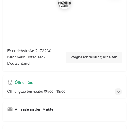
Friedrichstraße 2, 73230
Kirchheim unter Teck,
Wegbeschreibung erhalten
Deutschland
Öffnen Sie
Öffnungszeiten heute:
09:00 - 18:00
Anfrage an den Makler
A
l