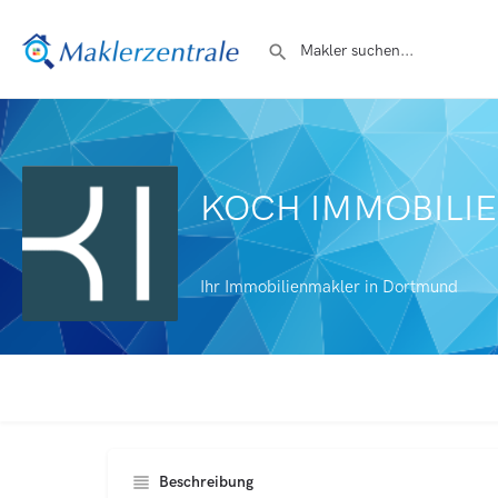
KOCH IMMOBILIEN
Ihr Immobilienmakler in Dortmund
Beschreibung