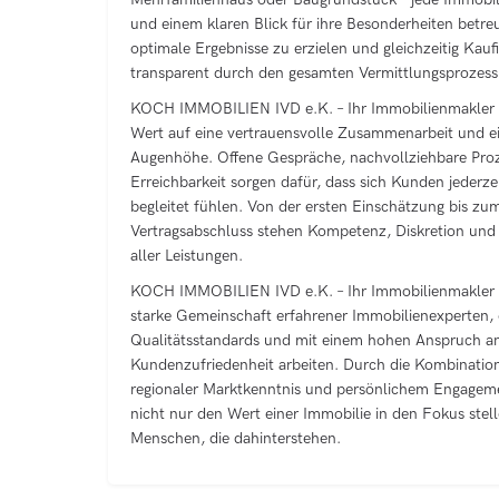
und einem klaren Blick für ihre Besonderheiten betreut
optimale Ergebnisse zu erzielen und gleichzeitig Kau
transparent durch den gesamten Vermittlungsprozess 
KOCH IMMOBILIEN IVD e.K. – Ihr Immobilienmakler
Wert auf eine vertrauensvolle Zusammenarbeit und 
Augenhöhe. Offene Gespräche, nachvollziehbare Proz
Erreichbarkeit sorgen dafür, dass sich Kunden jederz
begleitet fühlen. Von der ersten Einschätzung bis zu
Vertragsabschluss stehen Kompetenz, Diskretion und V
aller Leistungen.
KOCH IMMOBILIEN IVD e.K. – Ihr Immobilienmakler D
starke Gemeinschaft erfahrener Immobilienexperten, 
Qualitätsstandards und mit einem hohen Anspruch an
Kundenzufriedenheit arbeiten. Durch die Kombination
regionaler Marktkenntnis und persönlichem Engageme
nicht nur den Wert einer Immobilie in den Fokus stel
Menschen, die dahinterstehen.