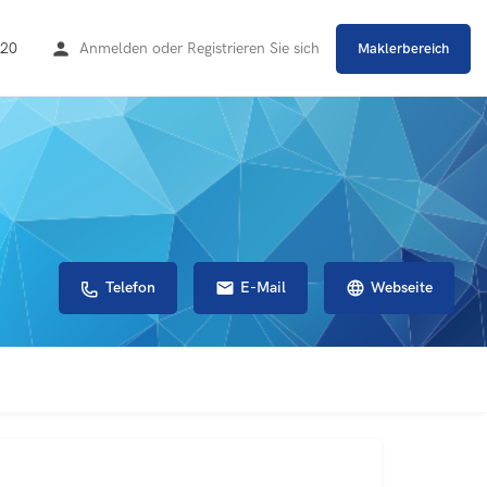
20
Anmelden
oder
Registrieren Sie sich
Maklerbereich
Telefon
E-Mail
Webseite