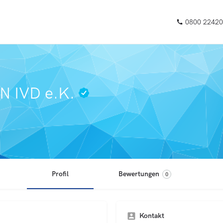
0800 22420
 IVD e.K.
Profil
Bewertungen
0
Kontakt