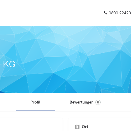
0800 22420
n KG
Profil
Bewertungen
0
Ort