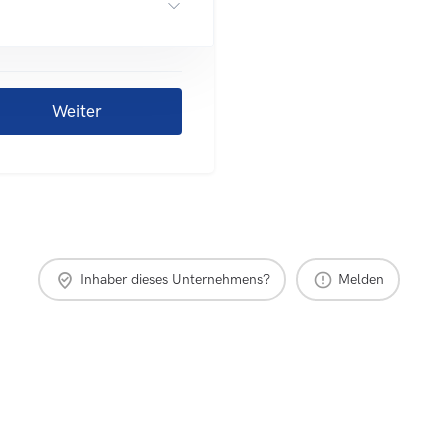
Inhaber dieses Unternehmens?
Melden