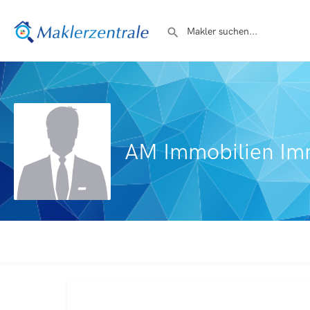
AM Immobilien Im