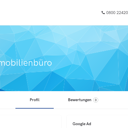
0800 22420
mobilienbüro
Profil
Bewertungen
0
Google Ad