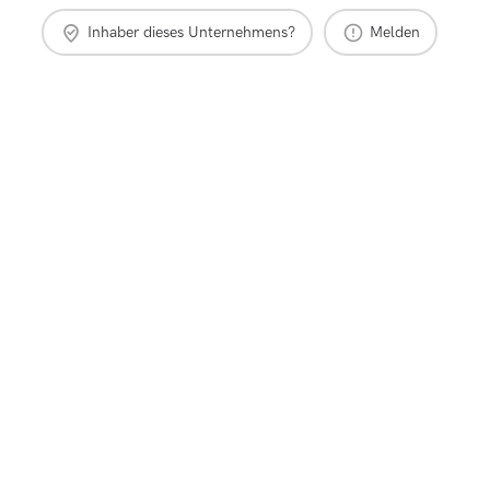
Inhaber dieses Unternehmens?
Melden
Maklerempfehlung
Immobilienbewertung
Maklerbereich
Impressu