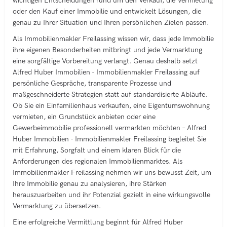
wichtigen Entscheidungen rund um den Verkauf, die Vermietung
oder den Kauf einer Immobilie und entwickelt Lösungen, die
genau zu Ihrer Situation und Ihren persönlichen Zielen passen.
Als Immobilienmakler Freilassing wissen wir, dass jede Immobilie
ihre eigenen Besonderheiten mitbringt und jede Vermarktung
eine sorgfältige Vorbereitung verlangt. Genau deshalb setzt
Alfred Huber Immobilien - Immobilienmakler Freilassing auf
persönliche Gespräche, transparente Prozesse und
maßgeschneiderte Strategien statt auf standardisierte Abläufe.
Ob Sie ein Einfamilienhaus verkaufen, eine Eigentumswohnung
vermieten, ein Grundstück anbieten oder eine
Gewerbeimmobilie professionell vermarkten möchten – Alfred
Huber Immobilien - Immobilienmakler Freilassing begleitet Sie
mit Erfahrung, Sorgfalt und einem klaren Blick für die
Anforderungen des regionalen Immobilienmarktes. Als
Immobilienmakler Freilassing nehmen wir uns bewusst Zeit, um
Ihre Immobilie genau zu analysieren, ihre Stärken
herauszuarbeiten und ihr Potenzial gezielt in eine wirkungsvolle
Vermarktung zu übersetzen.
Eine erfolgreiche Vermittlung beginnt für Alfred Huber