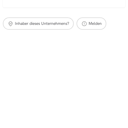
Inhaber dieses Unternehmens?
Melden
Makler finden
Maklerempfehlung
Immobilienbewertung