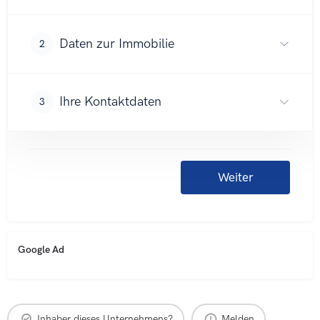
Google Ad
Inhaber dieses Unternehmens?
Melden