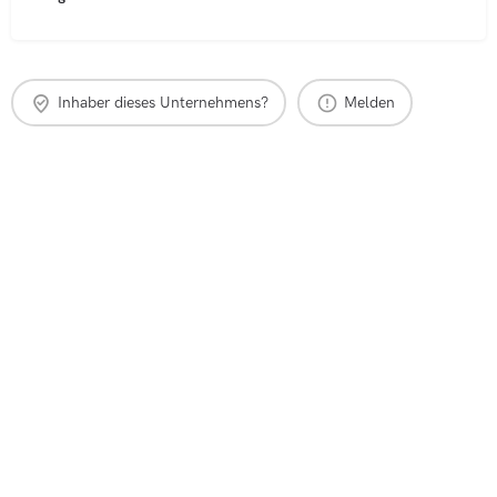
Inhaber dieses Unternehmens?
Melden
Makler finden
Maklerempfehlung
Immobilienbewertung