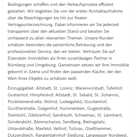
Bedingungen schaffen und den Verkaufsprozess effizient
gestalten. Wir begleiten Sie von der ersten Kontaktaufnahme
über die Besichtigungen bis hin zur finalen
Vertragsunterzeichnung. Dabei informieren wir Sie jederzeit
transparent über den aktuellen Stand und beraten Sie
umfassend zu allen relevanten Themen. Unsere Kunden
schätzen besonders die persönliche Betreuung und den
professionellen Service, den wir bieten. Vertrauen Sie auf
Eisenstein Immobilien als Ihren zuverlässigen Partner in
Nürnberg und Umgebung. Gemeinsam setzen wir Ihre Immobilie
gekonnt in Szene und finden den passenden Käufer, der den
Wert Ihres Objekts zu schätzen weiß.
Einzugsgebiet: Altstadt, St. Lorenz, Marienvorstadt, Tafelhof,
Gostenhof, Himpfelshof, Altstadt, St. Sebald, St. Johannis,
Pirckheimerstraße, Wöhrd, Ludwigsfeld, Glockenhof,
Guntherstraße, Galgenhof, Hummelstein, Gugelstraße,
Steinbühl, Gibitzenhof, Sandreuth, Schweinau, St. Leonhard,
Sündersbühl, Bärenschanze, Sandberg, Bielingplatz,
Uhlandstraße, Maxfeld, Veilhof, Tullnau, Gleißhammer,
Dutzendteich, Rangierbahnhof-Siedlung, Langwasser Nordwest,