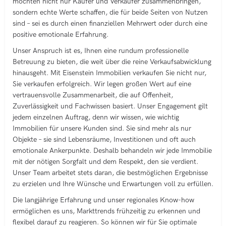
möchten nicht nur Käufer und Verkäufer zusammenbringen,
sondern echte Werte schaffen, die für beide Seiten von Nutzen
sind – sei es durch einen finanziellen Mehrwert oder durch eine
positive emotionale Erfahrung.
Unser Anspruch ist es, Ihnen eine rundum professionelle
Betreuung zu bieten, die weit über die reine Verkaufsabwicklung
hinausgeht. Mit Eisenstein Immobilien verkaufen Sie nicht nur,
Sie verkaufen erfolgreich. Wir legen großen Wert auf eine
vertrauensvolle Zusammenarbeit, die auf Offenheit,
Zuverlässigkeit und Fachwissen basiert. Unser Engagement gilt
jedem einzelnen Auftrag, denn wir wissen, wie wichtig
Immobilien für unsere Kunden sind. Sie sind mehr als nur
Objekte – sie sind Lebensräume, Investitionen und oft auch
emotionale Ankerpunkte. Deshalb behandeln wir jede Immobilie
mit der nötigen Sorgfalt und dem Respekt, den sie verdient.
Unser Team arbeitet stets daran, die bestmöglichen Ergebnisse
zu erzielen und Ihre Wünsche und Erwartungen voll zu erfüllen.
Die langjährige Erfahrung und unser regionales Know-how
ermöglichen es uns, Markttrends frühzeitig zu erkennen und
flexibel darauf zu reagieren. So können wir für Sie optimale