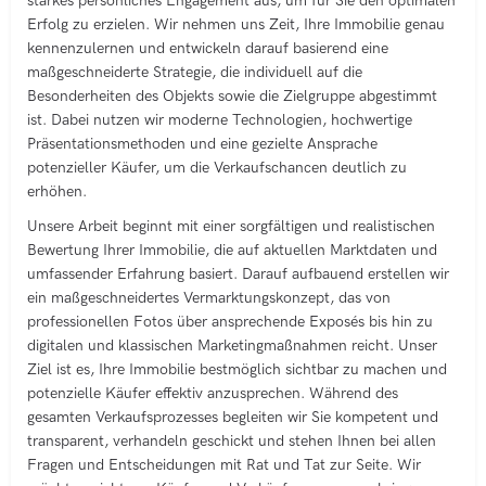
starkes persönliches Engagement aus, um für Sie den optimalen
Erfolg zu erzielen. Wir nehmen uns Zeit, Ihre Immobilie genau
kennenzulernen und entwickeln darauf basierend eine
maßgeschneiderte Strategie, die individuell auf die
Besonderheiten des Objekts sowie die Zielgruppe abgestimmt
ist. Dabei nutzen wir moderne Technologien, hochwertige
Präsentationsmethoden und eine gezielte Ansprache
potenzieller Käufer, um die Verkaufschancen deutlich zu
erhöhen.
Unsere Arbeit beginnt mit einer sorgfältigen und realistischen
Bewertung Ihrer Immobilie, die auf aktuellen Marktdaten und
umfassender Erfahrung basiert. Darauf aufbauend erstellen wir
ein maßgeschneidertes Vermarktungskonzept, das von
professionellen Fotos über ansprechende Exposés bis hin zu
digitalen und klassischen Marketingmaßnahmen reicht. Unser
Ziel ist es, Ihre Immobilie bestmöglich sichtbar zu machen und
potenzielle Käufer effektiv anzusprechen. Während des
gesamten Verkaufsprozesses begleiten wir Sie kompetent und
transparent, verhandeln geschickt und stehen Ihnen bei allen
Fragen und Entscheidungen mit Rat und Tat zur Seite. Wir